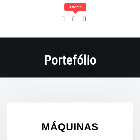
0 items
Portefólio
MÁQUINAS