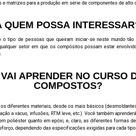
s e matrizes para a produção em série de componentes de alt
A QUEM POSSA INTERESSAR
o o tipo de pessoas que queiram iniciar-se neste mundo tão
ualquer setor em que os compósitos possam estar envolvido
.
 VAI APRENDER NO CURSO D
COMPOSTOS?
os diferentes materiais, desde os mais básicos (desmoldantes, 
ão a vácuo, infusões, RTM leve, etc.). Você também aprender
em poliéster quanto em epóxi, e, claro, as diferentes formas d
reforço, dependendo das especificações exigidas para cada tipo