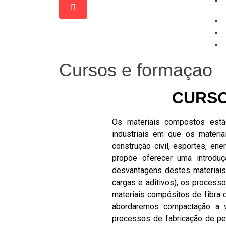
Cursos e formaçao
CURSO
Os materiais compostos estã
industriais em que os materiai
construção civil, esportes, ene
propõe oferecer uma introduç
desvantagens destes materiais
cargas e aditivos), os proces
materiais compósitos de fibra d
abordaremos compactação a v
processos de fabricação de pe