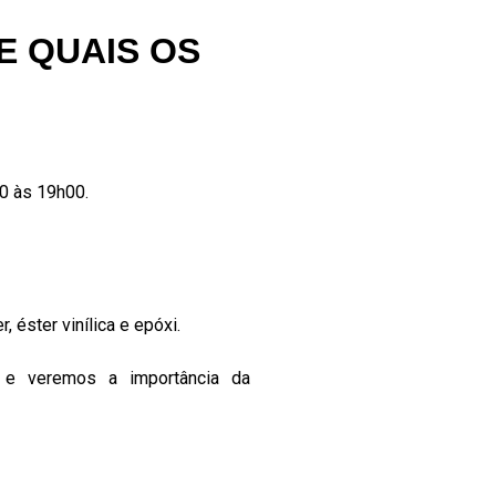
 QUAIS OS
0 às 19h00.
 éster vinílica e epóxi.
os e veremos a importância da