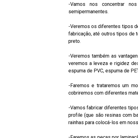
-Vamos nos concentrar nos 
semipermanentes.
-Veremos os diferentes tipos d
fabricação, até outros tipos d
preto.
-Veremos também as vantagens
veremos a leveza e rigidez de
espuma de PVC, espuma de PET,
-Faremos e trataremos um mod
cobriremos com diferentes mate
-Vamos fabricar diferentes tip
profile (que são resinas com 
rainhas para colocá-los em nos
-Faremos as peças por laminaçã