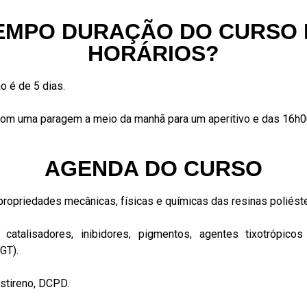
EMPO DURAÇÃO DO CURSO E
HORÁRIOS?
o é de 5 dias.
com uma paragem a meio da manhã para um aperitivo e das 16h0
AGENDA DO CURSO
ropriedades mecânicas, físicas e químicas das resinas poliéster,
catalisadores, inibidores, pigmentos, agentes tixotrópic
GT).
stireno, DCPD.