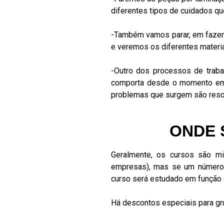
diferentes tipos de cuidados qu
-Também vamos parar, em fazer
e veremos os diferentes materi
-Outro dos processos de traba
comporta desde o momento em 
problemas que surgem são reso
ONDE 
Geralmente, os cursos são mi
empresas), mas se um número mí
curso será estudado em função d
Há descontos especiais para gr