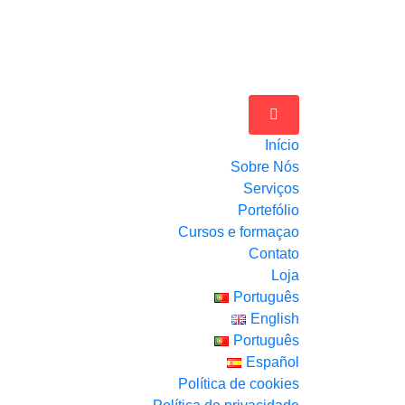
Início
Sobre Nós
Serviços
Portefólio
Cursos e formaçao
Contato
Loja
Português
English
Português
Español
Política de cookies