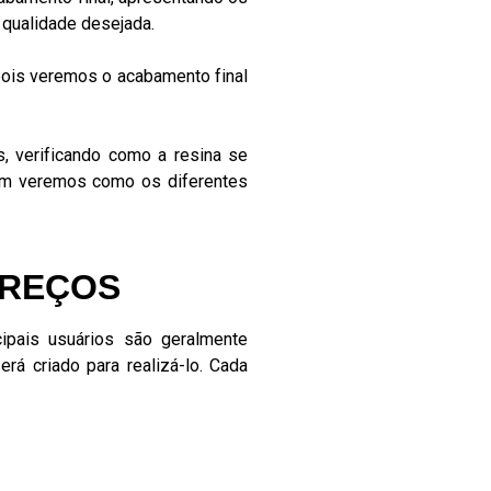
 qualidade desejada.
ois veremos o acabamento final
, verificando como a resina se
ém veremos como os diferentes
PREÇOS
ipais usuários são geralmente
rá criado para realizá-lo. Cada