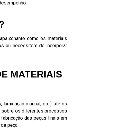
o desempenho.
?
 apaixonante como os materiais
s ou necessitem de incorporar
E MATERIAIS
laminação manual, etc.), até os
á sobre os diferentes processos
e fabricação das peças finais em
 de peça.