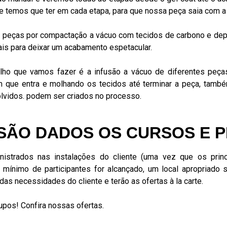
e temos que ter em cada etapa, para que nossa peça saia com a
 peças por compactação a vácuo com tecidos de carbono e dep
ais para deixar um acabamento espetacular.
lho que vamos fazer é a infusão a vácuo de diferentes peças
que entra e molhando os tecidos até terminar a peça, tamb
lvidos. podem ser criados no processo.
SÃO DADOS OS CURSOS E 
nistrados nas instalações do cliente (uma vez que os princ
nimo de participantes for alcançado, um local apropriado se
as necessidades do cliente e terão as ofertas à la carte.
upos! Confira nossas ofertas.