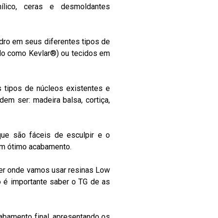
ílico, ceras e desmoldantes
dro em seus diferentes tipos de
ido como Kevlar®) ou tecidos em
tipos de núcleos existentes e
m ser: madeira balsa, cortiça,
ue são fáceis de esculpir e o
um ótimo acabamento.
ter onde vamos usar resinas Low
 é importante saber o TG de as
abamento final, apresentando os