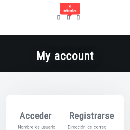
0
artículos
My account
Acceder
Registrarse
Nombre de usuario
Dirección de correo